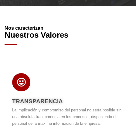
Nos caracterizan
Nuestros Valores
TRANSPARENCIA
La implicación y compromiso del personal no sería posible sin
una absoluta transparencia en los procesos, disponiendo el
personal de la máxima información de la empresa.