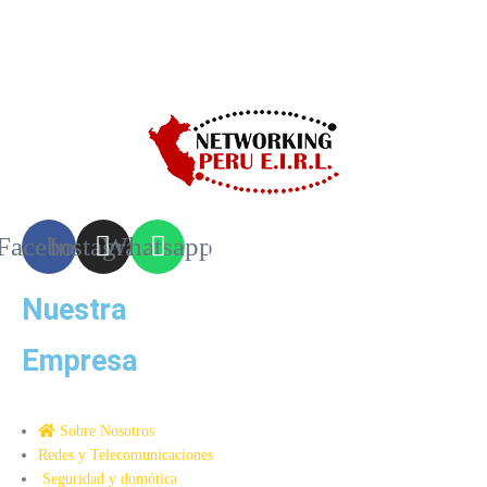
Facebook
Instagram
Whatsapp
Nuestra
Empresa
Sobre Nosotros
Redes y Telecomunicaciones
Seguridad y domótica