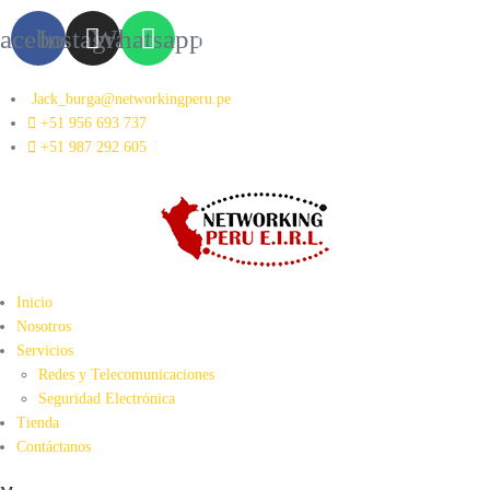
acebook
Instagram
Whatsapp
Jack_burga@networkingperu.pe
+51 956 693 737
+51 987 292 605
Inicio
Nosotros
Servicios
Redes y Telecomunicaciones
Seguridad Electrónica
Tienda
Contáctanos