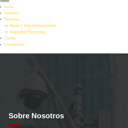
Menu
Inicio
Nosotros
Servicios
Redes y Telecomunicaciones
Seguridad Electrónica
Tienda
Contáctanos
Sobre Nosotros