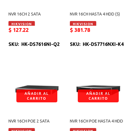
NVR 16CH 2 SATA
NVR 16CH HASTA 4 HDD (5)
HIKVISION
HIKVISION
$
127.22
$
381.78
SKU: HK-DS7616NI-Q2
SKU: HK-DS7716NXI-K4
AÑADIR AL
AÑADIR AL
CARRITO
CARRITO
NVR 16CH POE 2 SATA
NVR 16CH POE HASTA 4 HDD
HIKVISION
HIKVISION