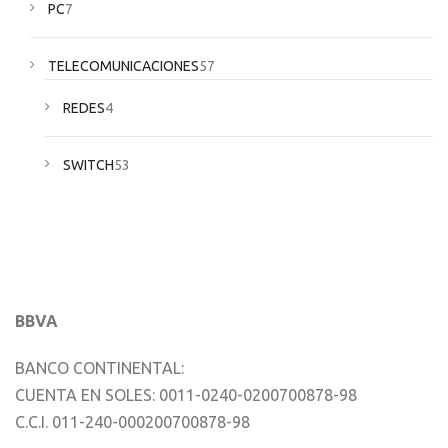
PC
7
TELECOMUNICACIONES
57
REDES
4
SWITCH
53
BBVA
BANCO CONTINENTAL:
CUENTA EN SOLES: 0011-0240-0200700878-98
C.C.I. 011-240-000200700878-98