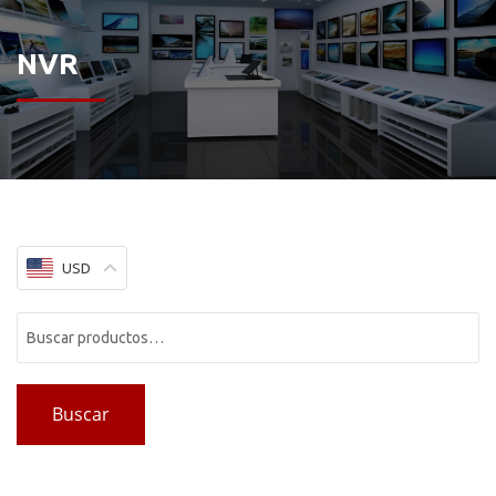
NVR
USD
Buscar