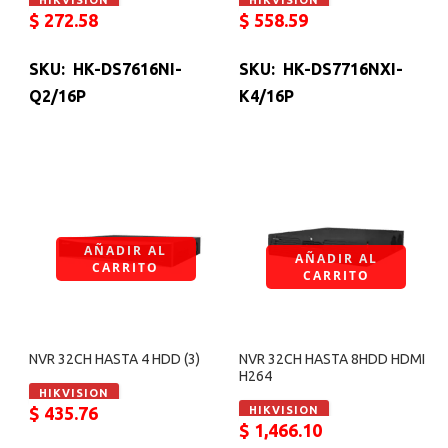
$
272.58
$
558.59
SKU: HK-DS7616NI-
SKU: HK-DS7716NXI-
Q2/16P
K4/16P
AÑADIR AL
AÑADIR AL
CARRITO
CARRITO
NVR 32CH HASTA 4 HDD (3)
NVR 32CH HASTA 8HDD HDMI
H264
HIKVISION
$
435.76
HIKVISION
$
1,466.10