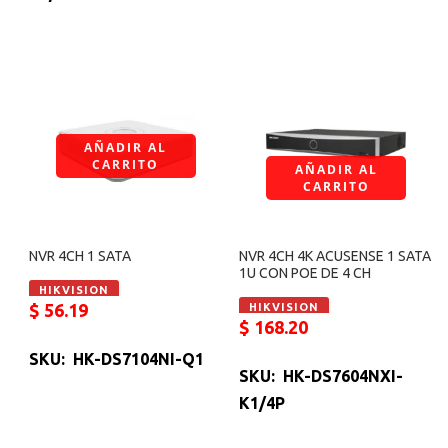
AÑADIR AL
CARRITO
AÑADIR AL
CARRITO
NVR 4CH 1 SATA
NVR 4CH 4K ACUSENSE 1 SATA
1U CON POE DE 4 CH
HIKVISION
$
56.19
HIKVISION
$
168.20
SKU: HK-DS7104NI-Q1
SKU: HK-DS7604NXI-
K1/4P