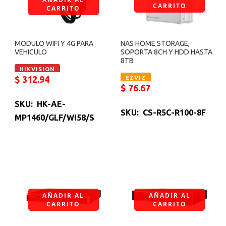
CARRITO
CARRITO
MODULO WIFI Y 4G PARA
NAS HOME STORAGE,
VEHICULO
SOPORTA 8CH Y HDD HASTA
8TB
HIKVISION
$
312.94
EZVIZ
$
76.67
SKU: HK-AE-
SKU: CS-R5C-R100-8F
MP1460/GLF/WI58/S
AÑADIR AL
AÑADIR AL
CARRITO
CARRITO