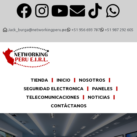
Jack_burga@networkingperu.pe
+51 956 693 737
+51 987 292 605
TIENDA
INICIO
NOSOTROS
SEGURIDAD ELECTRONICA
PANELES
TELECOMUNICACIONES
NOTICIAS
CONTÁCTANOS