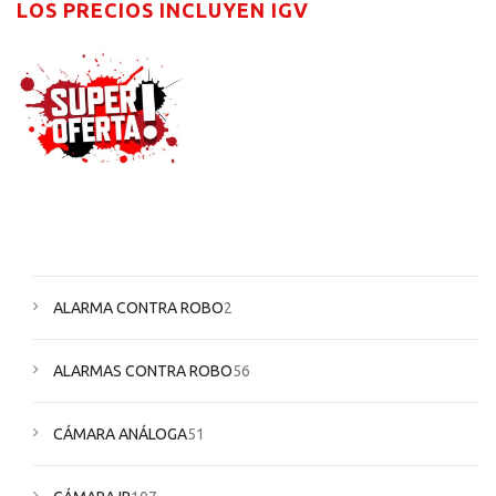
LOS PRECIOS INCLUYEN IGV
ALARMA CONTRA ROBO
2
ALARMAS CONTRA ROBO
56
CÁMARA ANÁLOGA
51