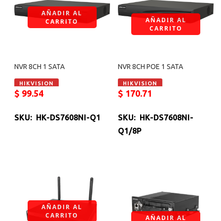
AÑADIR AL
AÑADIR AL
CARRITO
CARRITO
NVR 8CH 1 SATA
NVR 8CH POE 1 SATA
HIKVISION
HIKVISION
$
99.54
$
170.71
SKU: HK-DS7608NI-Q1
SKU: HK-DS7608NI-
Q1/8P
AÑADIR AL
CARRITO
AÑADIR AL