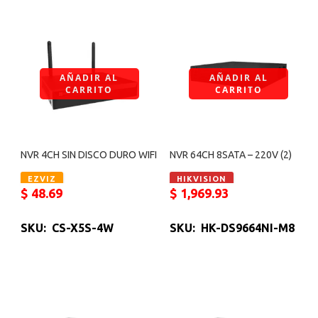
AÑADIR AL
AÑADIR AL
CARRITO
CARRITO
NVR 4CH SIN DISCO DURO WIFI
NVR 64CH 8SATA – 220V (2)
EZVIZ
HIKVISION
$
48.69
$
1,969.93
SKU: CS-X5S-4W
SKU: HK-DS9664NI-M8