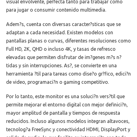
visual envolvente, perfecta tanto para trabajar como
para jugar o consumir contenido multimedia.
Adem?s, cuenta con diversas caracter?sticas que se
adaptan a cada necesidad. Existen modelos con
pantallas planas o curvas, diferentes resoluciones como
Full HD, 2K, QHD o incluso 4K, y tasas de refresco
elevadas que permiten disfrutar de im?genes m?s n?
tidas y sin interrupciones. As?, se convierte en una
herramienta ?til para tareas como dise?o gr?fico, edici?n
de video, programaci?n o gaming competitivo.
Por lo tanto, este monitor es una soluci?n vers?til que
permite mejorar el entorno digital con mejor definici?n,
mayor amplitud de pantalla y tiempos de respuesta
reducidos. Incluso algunos modelos integran altavoces,
tecnolog?a FreeSync y conectividad HDMI, DisplayPort y