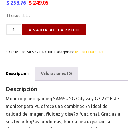
$
258.76
$
249.05
19 disponibles
AÑADIR AL CARRITO
SKU:
MONSMLS27DG300E
Categorías:
MONITORES
,
PC
Descripción
Valoraciones (0)
Descripción
Monitor plano gaming SAMSUNG Odyssey G3 27″ Este
monitor para PC ofrece una combinaci?n ideal de
calidad de imagen, fluidez y dise?o funcional. Gracias a
sus tecnolog?as modernas, brinda una experiencia