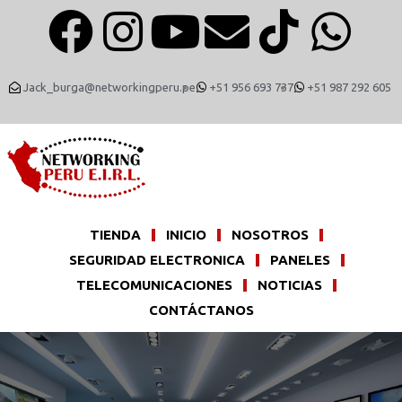
Jack_burga@networkingperu.pe
+51 956 693 737
+51 987 292 605
TIENDA
INICIO
NOSOTROS
SEGURIDAD ELECTRONICA
PANELES
TELECOMUNICACIONES
NOTICIAS
CONTÁCTANOS