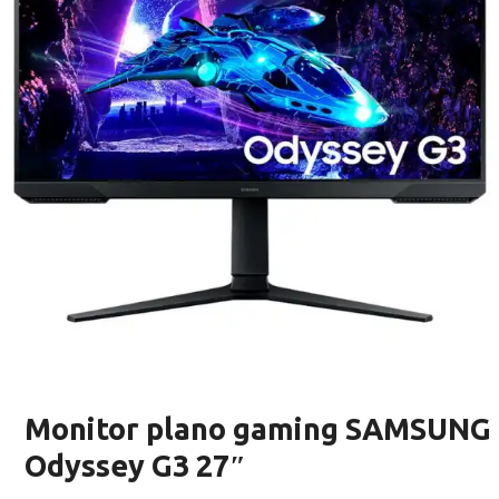
Monitor plano gaming SAMSUNG
Odyssey G3 27″