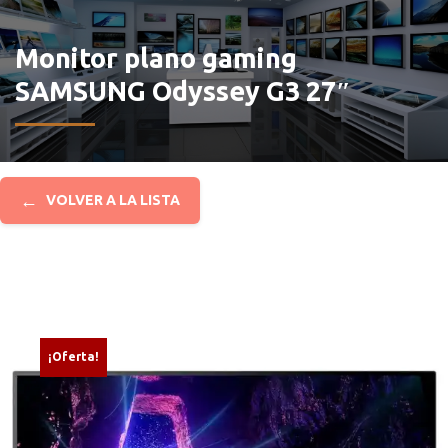
Monitor plano gaming
SAMSUNG Odyssey G3 27″
←
VOLVER A LA LISTA
¡Oferta!