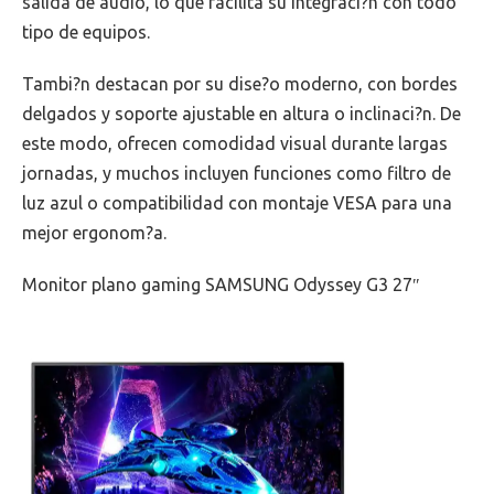
salida de audio, lo que facilita su integraci?n con todo
tipo de equipos.
Tambi?n destacan por su dise?o moderno, con bordes
delgados y soporte ajustable en altura o inclinaci?n. De
este modo, ofrecen comodidad visual durante largas
jornadas, y muchos incluyen funciones como filtro de
luz azul o compatibilidad con montaje VESA para una
mejor ergonom?a.
Monitor plano gaming SAMSUNG Odyssey G3 27″