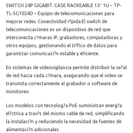
SWITCH 24P GIGABIT. CASE RACKEABLE 13″ 1U – TP-
TL-SG1024D – Equipo de telecomunicaciones para
mejorar redes. Conectividad r?pida.El switch de
telecomunicaciones es un dispositivo de red que
interconecta c?maras IP, grabadores, computadoras y
otros equipos, gestionando el tr?fico de datos para
garantizar comunicaci?n estable y eficiente.
En sistemas de videovigilancia permite distribuir la se?al
de red hacia cada c?mara, asegurando que el video se
transmita correctamente al grabador o software de
monitoreo.
Los modelos con tecnolog?a PoE suministran energ?a
el?ctrica a trav?s del mismo cable de red, simplificando
la instalaci?n y reduciendo la necesidad de fuentes de
alimentaci?n adicionales.