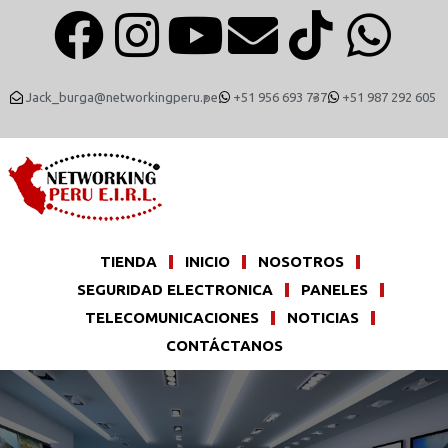
Jack_burga@networkingperu.pe
+51 956 693 737
+51 987 292 605
TIENDA
INICIO
NOSOTROS
SEGURIDAD ELECTRONICA
PANELES
TELECOMUNICACIONES
NOTICIAS
CONTÁCTANOS