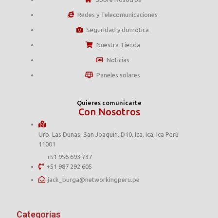
Redes y Telecomunicaciones
Seguridad y domótica
Nuestra Tienda
Noticias
Paneles solares
Quieres comunicarte
Con Nosotros
Urb. Las Dunas, San Joaquin, D10, Ica, Ica, Ica Perú
11001
+51 956 693 737
+51 987 292 605
jack_burga@networkingperu.pe
Categorias