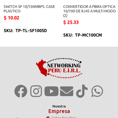
SWITCH 5P 10/100MBPS. CASE
CONVERTIDOR A FIBRA OPTICA
PLASTICO
10/100 DE RJ45 A MULTI MODO
(2)
$
10.02
$
25.33
SKU: TP-TL-SF1005D
SKU: TP-MC100CM
Nuestra
Empresa
Sobre Nosotros