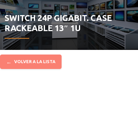
SWITCH 24P GIGABIT. CASE
RACKEABLE 13″ 1U
←
VOLVER A LA LISTA