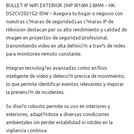
BULLET IP WIFI EXTERIOR 2MP IR10M 2.8MM – HK-
DS2CV2021G2-IDW – Asegura tu hogar o negocio con
nuestras c?maras de seguridad.Las c?maras IP de
Hikvision destacan por su alto rendimiento y calidad de
imagen en proyectos de seguridad profesional,
transmitiendo video en alta definici?n a trav?s de redes
para monitoreo remoto constante.
Integran tecnolog?as avanzadas como an?lisis
inteligente de video y detecci?n precisa de movimiento,
lo que permite identificar eventos relevantes y mejorar
la prevenci?n de incidentes.
Su dise?o robusto permite su uso en interiores y
exteriores, adapt?ndose a diversas condiciones
ambientales sin perder estabilidad ni nitidez en la
vigilancia continua.