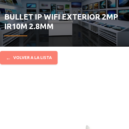
BULLET IP WIFI EXTERIOR 2MP
IR10M 2.8MM
←
VOLVER A LA LISTA