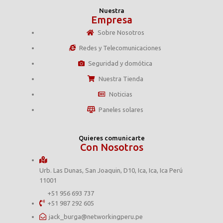
Nuestra
Empresa
Sobre Nosotros
Redes y Telecomunicaciones
Seguridad y domótica
Nuestra Tienda
Noticias
Paneles solares
Quieres comunicarte
Con Nosotros
Urb. Las Dunas, San Joaquin, D10, Ica, Ica, Ica Perú
11001
+51 956 693 737
+51 987 292 605
jack_burga@networkingperu.pe