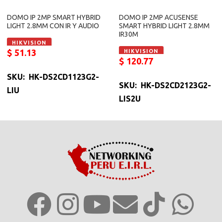
DOMO IP 2MP SMART HYBRID
DOMO IP 2MP ACUSENSE
LIGHT 2.8MM CON IR Y AUDIO
SMART HYBRID LIGHT 2.8MM
IR30M
HIKVISION
$
51.13
HIKVISION
$
120.77
SKU: HK-DS2CD1123G2-
SKU: HK-DS2CD2123G2-
LIU
LIS2U