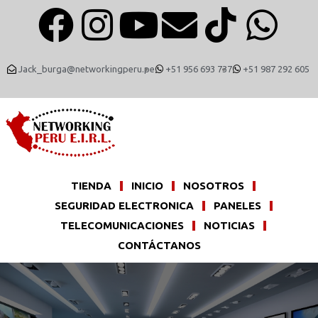
Jack_burga@networkingperu.pe
+51 956 693 737
+51 987 292 605
TIENDA
INICIO
NOSOTROS
SEGURIDAD ELECTRONICA
PANELES
TELECOMUNICACIONES
NOTICIAS
CONTÁCTANOS