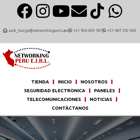
Jack_burga@networkingperu.pe
+51 956 693 737
+51 987 292 605
TIENDA
INICIO
NOSOTROS
SEGURIDAD ELECTRONICA
PANELES
TELECOMUNICACIONES
NOTICIAS
CONTÁCTANOS