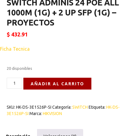
SWITCH ADMINIS 24 POE ALL
1000M (1G) + 2 UP SFP (1G) –
PROYECTOS
$
432.91
Ficha Tecnica
20 disponibles
AÑADIR AL CARRITO
SKU:
HK-DS-3E1526P-SI
Categoría:
SWITCH
Etiqueta:
HK-DS-
3E1526P-SI
Marca:
HIKVISION