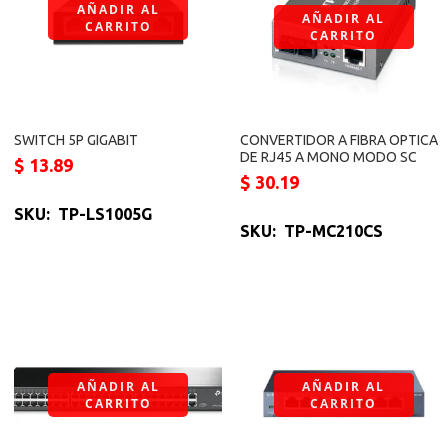
AÑADIR AL
AÑADIR AL
CARRITO
CARRITO
SWITCH 5P GIGABIT
CONVERTIDOR A FIBRA OPTICA
DE RJ45 A MONO MODO SC
$
13.89
$
30.19
SKU: TP-LS1005G
SKU: TP-MC210CS
AÑADIR AL
AÑADIR AL
CARRITO
CARRITO