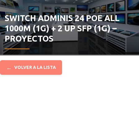
SWITCH ADMINIS 24 POE ALL
1000M (1G) + 2 UP SFP (1G) –
PROYECTOS
←
VOLVER A LA LISTA