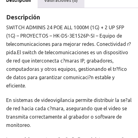
Descripción
Valoraciones (0)
Descripción
SWITCH ADMINIS 24 POE ALL 1000M (1G) + 2 UP SFP
(1G) – PROYECTOS – HK-DS-3E1526P-SI – Equipo de
telecomunicaciones para mejorar redes. Conectividad r?
pida.El switch de telecomunicaciones es un dispositivo
de red que interconecta c?maras IP, grabadores,
computadoras y otros equipos, gestionando el tr?fico
de datos para garantizar comunicaci?n estable y
eficiente.
En sistemas de videovigilancia permite distribuir la se?al
de red hacia cada c?mara, asegurando que el video se
transmita correctamente al grabador o software de
monitoreo.