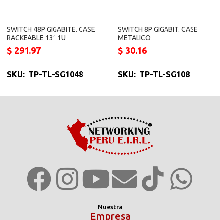
SWITCH 48P GIGABITE. CASE
SWITCH 8P GIGABIT. CASE
RACKEABLE 13″ 1U
METALICO
$
291.97
$
30.16
SKU: TP-TL-SG1048
SKU: TP-TL-SG108
Nuestra
Empresa