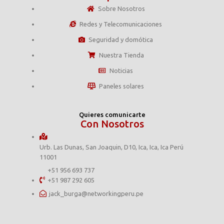
Sobre Nosotros
Redes y Telecomunicaciones
Seguridad y domótica
Nuestra Tienda
Noticias
Paneles solares
Quieres comunicarte
Con Nosotros
Urb. Las Dunas, San Joaquin, D10, Ica, Ica, Ica Perú
11001
+51 956 693 737
+51 987 292 605
jack_burga@networkingperu.pe