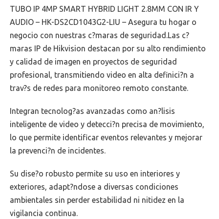
TUBO IP 4MP SMART HYBRID LIGHT 2.8MM CON IR Y
AUDIO – HK-DS2CD1043G2-LIU – Asegura tu hogar o
negocio con nuestras c?maras de seguridad.Las c?
maras IP de Hikvision destacan por su alto rendimiento
y calidad de imagen en proyectos de seguridad
profesional, transmitiendo video en alta definici?n a
trav?s de redes para monitoreo remoto constante.
Integran tecnolog?as avanzadas como an?lisis
inteligente de video y detecci?n precisa de movimiento,
lo que permite identificar eventos relevantes y mejorar
la prevenci?n de incidentes.
Su dise?o robusto permite su uso en interiores y
exteriores, adapt?ndose a diversas condiciones
ambientales sin perder estabilidad ni nitidez en la
vigilancia continua.