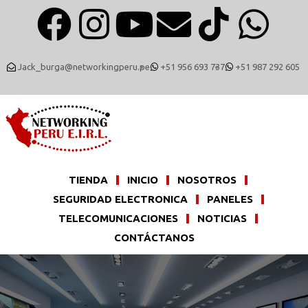
Jack_burga@networkingperu.pe
+51 956 693 737
+51 987 292 605
TIENDA
INICIO
NOSOTROS
SEGURIDAD ELECTRONICA
PANELES
TELECOMUNICACIONES
NOTICIAS
CONTÁCTANOS