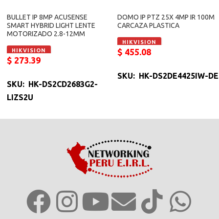
BULLET IP 8MP ACUSENSE
DOMO IP PTZ 25X 4MP IR 100M
SMART HYBRID LIGHT LENTE
CARCAZA PLASTICA
MOTORIZADO 2.8-12MM
HIKVISION
$
455.08
HIKVISION
$
273.39
SKU: HK-DS2DE4425IW-DE
SKU: HK-DS2CD2683G2-
LIZS2U