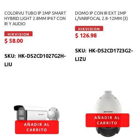
COLORVU TUBO IP 2MP SMART
DOMO IP CON IR EXT 2MP
HYBRID LIGHT 2.8MM IP67 CON
L/VARIFOCAL 2.8-12MM (3)
IR Y AUDIO
HIKVISION
$
126.98
HIKVISION
$
58.00
SKU: HK-DS2CD1723G2-
SKU: HK-DS2CD1027G2H-
LIZU
LIU
AÑADIR AL
CARRITO
AÑADIR AL
CARRITO