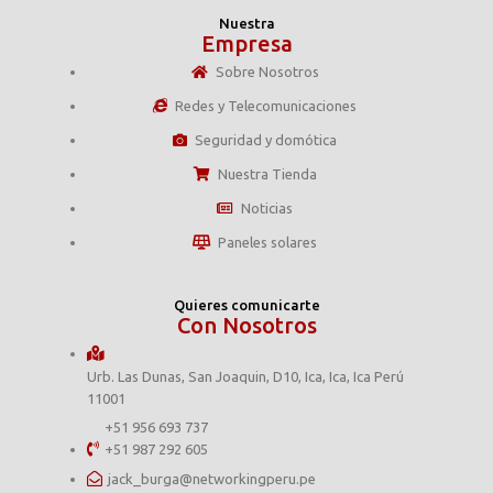
Nuestra
Empresa
Sobre Nosotros
Redes y Telecomunicaciones
Seguridad y domótica
Nuestra Tienda
Noticias
Paneles solares
Quieres comunicarte
Con Nosotros
Urb. Las Dunas, San Joaquin, D10, Ica, Ica, Ica Perú
11001
+51 956 693 737
+51 987 292 605
jack_burga@networkingperu.pe