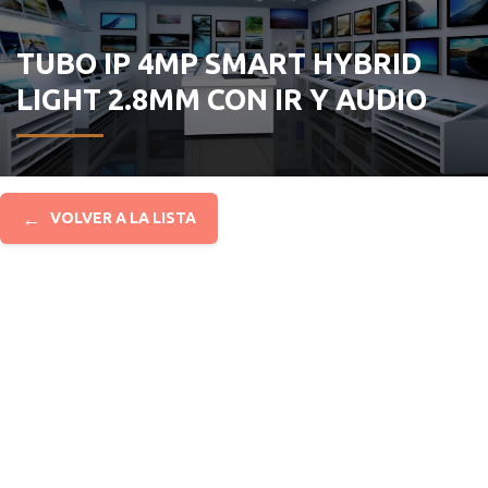
TUBO IP 4MP SMART HYBRID
LIGHT 2.8MM CON IR Y AUDIO
←
VOLVER A LA LISTA